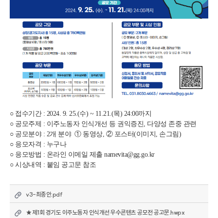
○ 접수기간 : 2024. 9. 25.(수) ~ 11.21.(목) 24:00까지 
○ 공모주제 : 이주노동자 인식개선 등 권익증진, 다양성 존중 관련
○ 공모분야 : 2개 분야  ① 동영상, ② 포스터(이미지, 손그림)
○ 응모자격 : 누구나
○ 응모방법 : 온라인 이메일 제출 namevita@gg.go.kr 
○ 시상내역 : 붙임 공고문 참조
v3-최종안.pdf
★제1회 경기도 이주노동자 인식개선 우수콘텐츠 공모전 공고문.hwpx