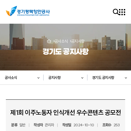
공사소식
공지사항
경기도 공지사항
공사소식
공지사항
경기도 공지사항
제1회 이주노동자 인식개선 우수콘텐츠 공모전
분류
일반
작성자
관리자
작성일
2024-10-10
조회수
253