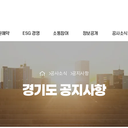
원예약
ESG 경영
소통참여
정보공개
공사소식
공사소식
공지사항
경기도 공지사항