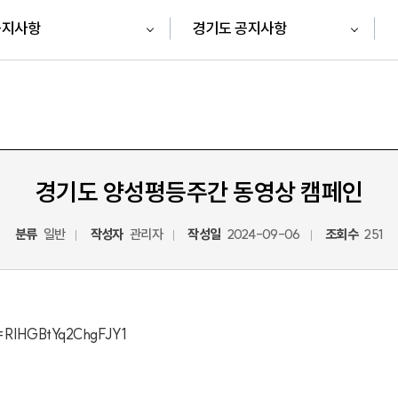
공지사항
경기도 공지사항
경기도 양성평등주간 동영상 캠페인
분류
일반
작성자
관리자
작성일
2024-09-06
조회수
251
i=RIHGBtYq2ChgFJY1