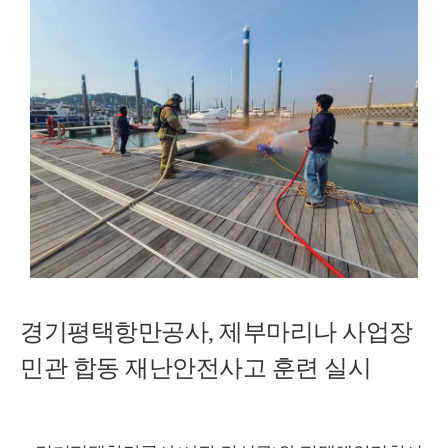
경기평택항만공사, 제부마리나 사업장 
민관 합동 재난안전사고 훈련 실시