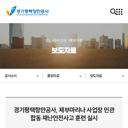
공사소식
홍보자료
보도자료
공사소식
홍보자료
보도자료
경기평택항만공사, 제부마리나 사업장 민관
합동 재난안전사고 훈련 실시