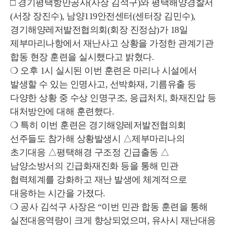
□ 경기평택항만공사(사장 김석구)와 평택해양경찰서
(서장 장진수), 남양119안전센터(센터장 김민수), 
경기해양레저발전협의회(회장 진정삼)가 18일 
제부마리나항에서 재난사고 상황을 가정한 관계기관 
합동 현장 훈련을 실시했다고 밝혔다.
❍ 오후 1시 실시된 이번 훈련은 마리나 시설에서 
발생할 수 있는 인명사고, 선박화재, 기름유출 등 
다양한 상황 중 수상 인명구조, 응급처치, 화재진압 등 
대처방안에 대해 훈련했다.
❍ 특히 이번 훈련은 경기해양레저발전협의회 
선주들도 참가해 상황발생시 △제부마리나의 
초기대응 △평택해경 구조정 긴급출동 △
남양소방서의 긴급화재진화 등을 통해 민관 
협력체계를 강화하고 재난 발생에 체계적으로 
대응하는 시간을 가졌다.
❍ 공사 김석구 사장은 “이번 민관 합동 훈련을 통해 
실전대응역량이 크게 향상되었으며, 유사시 재난대응 