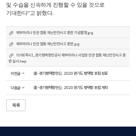
및 수습을 신속하게 진행할 수 있을 것으로 
기대한다”고 밝혔다.
제부마리나 민관 합동 재난안전사고 훈련 기념촬영.jpg
제부마리나 민관 합동 재난안전사고 훈련.jpg
1018(즉시)_경기평택항만공사 제부마리나 사업장 민관 합동 재난안전사고 훈
련 실시.hwp
道-경기평택항만公, 2023 경기도 평택항 포럼 성료
이전글
道-경기평택항만公, 2023 경기도 평택항 포럼 개최
다음글
목록