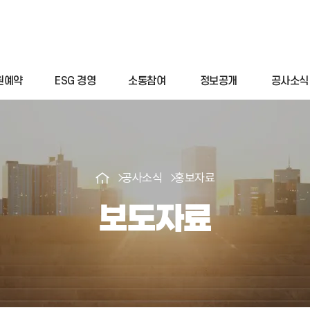
원예약
ESG 경영
소통참여
정보공개
공사소식
공사소식
홍보자료
보도자료