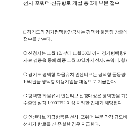
선사·포워더·신규항로 개설 총 3개 부문 접수
□ 경기도와 경기평택항만공사는 평택항 물동량 창출에 
접수를 받는다. 
❍ 신청서는 11월 1일부터 11월 30일 까지 경기평
자료 검증을 통해 최종 11월 30일까지 선사, 포워더,
❍ 경기도 평택항 화물유치 인센티브는 평택항 물동량 
10억원을 평택항 이용기업을 대상으로 지급한다.
❍ 평택항 화물유치 인센티브 신청대상은 평택항을 기항하는
수출입 실적 1,000TEU 이상 처리한 업체가 해당된다. 
❍ 인센티브 지급항목은 선사, 포워더 부문 각각 규모비
선사가 항로를 신·증설한 경우 지급한다.