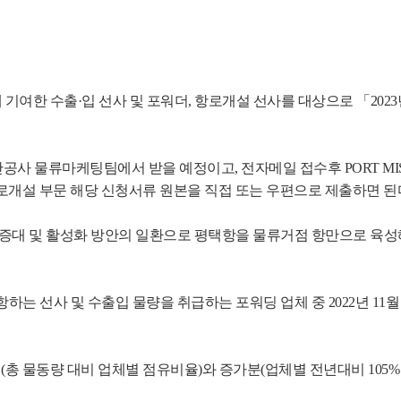
기여한 수출·입 선사 및 포워더, 항로개설 선사를 대상으로 「202
택항만공사 물류마케팅팀에서 받을 예정이고, 전자메일 접수후 PORT 
 항로개설 부문 해당 신청서류 원본을 직접 또는 우편으로 제출하면 된다
증대 및 활성화 방안의 일환으로 평택항을 물류거점 항만으로 육성
 선사 및 수출입 물량을 취급하는 포워딩 업체 중 2022년 11월 1일
(총 물동량 대비 업체별 점유비율)와 증가분(업체별 전년대비 105%