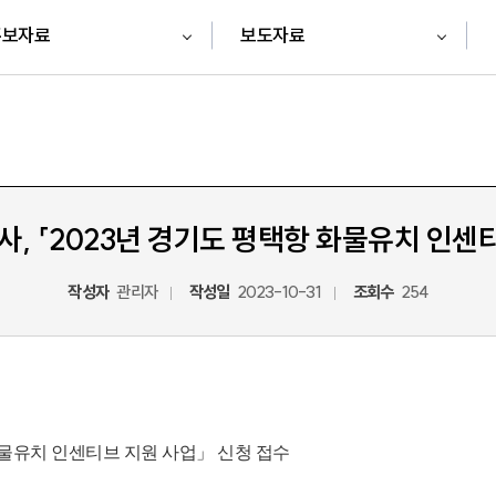
홍보자료
보도자료
 「2023년 경기도 평택항 화물유치 인센티
작성자
관리자
작성일
2023-10-31
조회수
254
화물유치 인센티브 지원 사업」 신청 접수