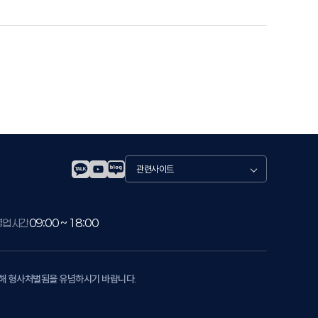
관
련
사
이
트
영업시간
09:00 ~ 18:00
의해 형사처벌됨을 유념하시기 바랍니다.