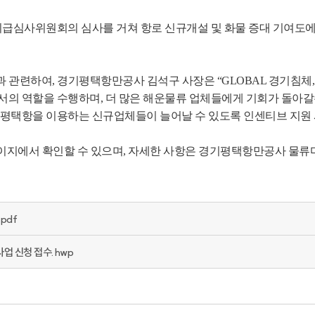
브 지급심사위원회의 심사를 거쳐 항로 신규개설 및 화물 증대 기여도에
과 관련하여, 경기평택항만공사 김석구 사장은 “GLOBAL 경기침체,
의 역할을 수행하며, 더 많은 해운물류 업체들에게 기회가 돌아갈수 
통해 평택항을 이용하는 신규업체들이 늘어날 수 있도록 인센티브 지원
에서 확인할 수 있으며, 자세한 사항은 경기평택항만공사 물류마케팅팀(
pdf
사업 신청 접수.hwp