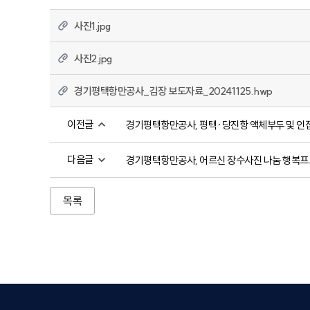
사진1.jpg
사진2.jpg
경기평택항만공사_김장 보도자료_20241125.hwp
이전글
경기평택항만공사, 평택·당진항 액체부두 및 인
다음글
경기평택항만공사, 어르신 장수사진 나눔 행복프
목록