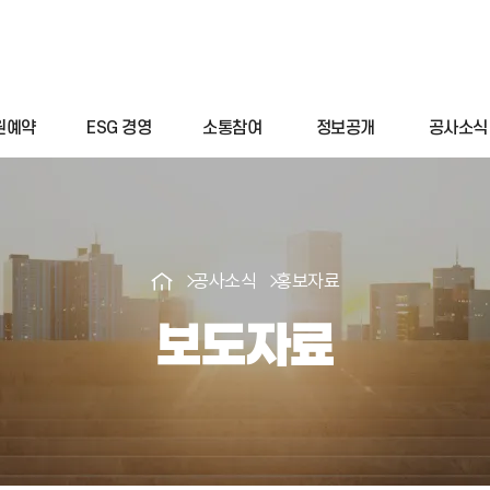
원예약
ESG 경영
소통참여
정보공개
공사소식
공사소식
홍보자료
보도자료