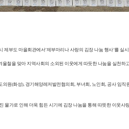
성시 제부도 마을회관에서‘제부마리나 사랑의 김장 나눔 행사’를 실
 겨울철을 맞아 지역사회의 소외된 이웃에게 따듯한 나눔을 실천하고
원(화성), 경기해양레저발전협의회, 부녀회, 노인회, 공사 임직원 
 물가로 인해 더욱 힘든 시기에 김장 나눔을 통해 따뜻한 이웃사랑을