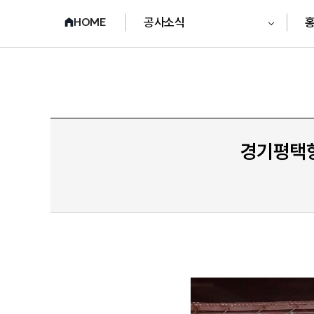
공사소식
HOME
경기평택항