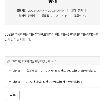
공개
모집기간
2022-07-14 ~ 2022-07-14
분야
공통
작성자
관리자
등록일
2022-07-14
조회수
47
2022년 제4회 직원 채용절차 완료에 따라 해당 채용공고에 대한 채용과정을 붙
임과 같이 공개합니다.
2022년 제4회 직원 채용과정 공개.pdf
이전글
[합격자 발표] 2022년 제4회 직원(공무직)채용 면접전형 결과 발표 안내
다음글
2022년 제5회 직원(기간제)채용 서류전형 결과발표
목록