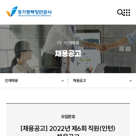
인재채용
채용공고
인재채용
채용공고
모집완료
[채용공고] 2022년 제6회 직원(인턴)