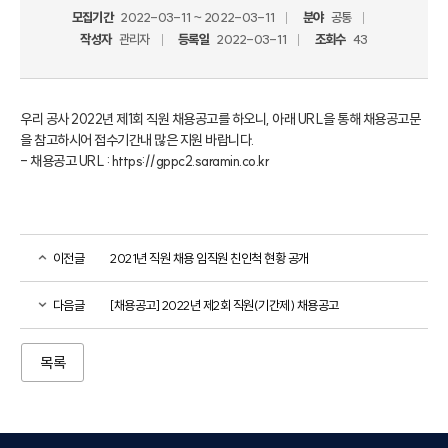
모집기간
2022-03-11 ~ 2022-03-11
분야
공통
작성자
관리자
등록일
2022-03-11
조회수
43
우리 공사 2022년 제1회 직원 채용공고를 하오니, 아래 URL을 통해 채용공고문
을 참고하시어 접수기간내 많은 지원 바랍니다.

- 채용공고 URL : https://gppc2.saramin.co.kr
이전글
2021년 직원 채용 임직원 친인척 현황 공개
다음글
[채용공고] 2022년 제2회 직원(기간제) 채용공고
목록