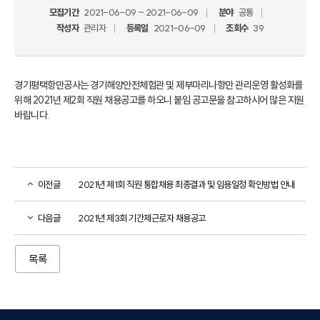
모집기간
2021-06-09 ~ 2021-06-09
분야
공통
작성자
관리자
등록일
2021-06-09
조회수
39
경기평택항만공사는 경기해양안전체험관 및 제부마리나항만 관리운영 활성화를 
위해 2021년 제2회 직원 채용공고를 하오니 붙임 공고문을 참고하시어 많은 지원 
바랍니다.
이전글
2021년 제1회 직원 통합채용 최종결과 및 임용일정 확인방법 안내
다음글
2021년 제3회 기간제근로자 채용공고
목록