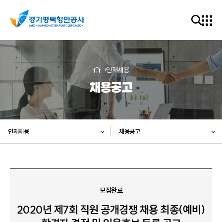
인재채용
채용공고
인재채용
채용공고
모집완료
2020년 제7회 직원 공개경쟁 채용 최종(예비)