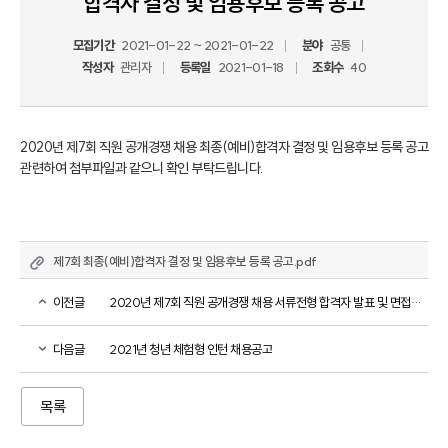
합격자 결정 및 임용후보 등록 공고
모집기간
2021-01-22 ~ 2021-01-22
분야
공통
작성자
관리자
등록일
2021-01-18
조회수
40
2020년 제7회 직원 공개경쟁 채용 최종(예비)합격자 결정 및 임용후보 등록 공고 
관련하여 첨부파일과 같으니 확인 부탁드립니다.
제7회 최종(예비)합격자 결정 및 임용후보 등록 공고.pdf
이전글
2020년 제7회 직원 공개경쟁 채용 서류전형 합격자 발표 및 면접전형 일정 공고
다음글
2021년 청년 체험형 인턴 채용공고
목록