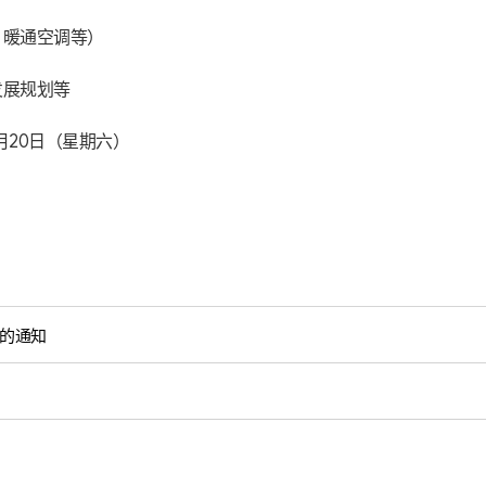
暖通空调等）

展规划等

2月20日（星期六）

准的通知