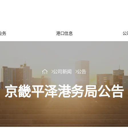
业务
港口信息
公
公司新闻
公告
京畿平泽港务局公告