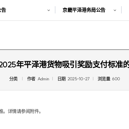
公告
京畿平泽港务局公告
2025年平泽港货物吸引奖励支付标准
分类
作者
Admin
日期
2025-10-27
浏览量
600
标准。详情请参阅附件。