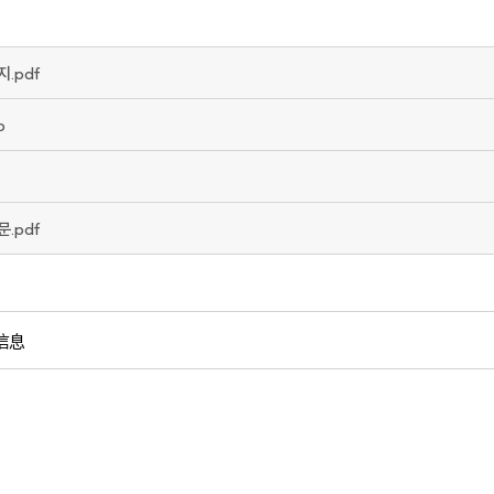
.pdf
p
.pdf
信息