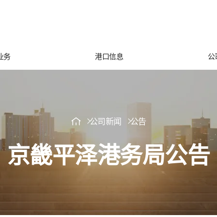
业务
港口信息
公
公司新闻
公告
京畿平泽港务局公告