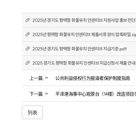
2025년 경기도 평택항 화물유치 인센티브 지원사업 홍보 전단지
2025년 평택항 화물유치 인센티브 제출서류 양식 압축파일.zi
2025년 경기도 평택항 화물유치 인센티브 지급기준.pdf
2025 경기도 평택항 화물유치 인센티브 지급신청서 제출 안내문
上一篇
公共利益侵权行为报道者保护制度指南
下一篇
平泽港海事中心观景台（14楼）改造项目
列表