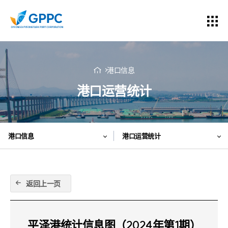
港口信息
港口运营统计
港口信息
港口运营统计
返回上一页
平泽港统计信息图（2024年第1期）