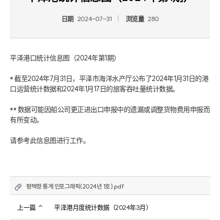
日期
2024-07-31
浏览量
280
平泽港口统计信息图（2024年第1期）

* 截至2024年7月31日，平泽市海洋水产厅公布了2024年1月31日的港
口运营统计数据和2024年1月17日的旅客吞吐量统计数据。

** 数据可能因船公司更正进出口申报中的遗漏或调整货物费用申报而
有所变动。

请参考此信息图进行工作。
평택항 통계 인포그래픽(2024년 1호).pdf
上一篇
平泽港月度统计数据（2024年3月）