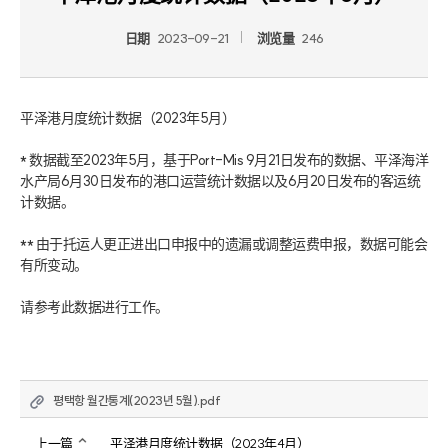
日期
2023-09-21
浏览量
246
平泽港月度统计数据（2023年5月）

* 数据截至2023年5月，基于Port-Mis 9月21日发布的数据、平泽海洋
水产局6月30日发布的港口运营统计数据以及6月20日发布的客运统
计数据。

** 由于托运人更正进出口申报中的遗漏或调整运费申报，数据可能会
有所变动。

请参考此数据进行工作。
평택항 월간통계(2023년 5월).pdf
上一篇
平泽港月度统计数据（2023年4月）