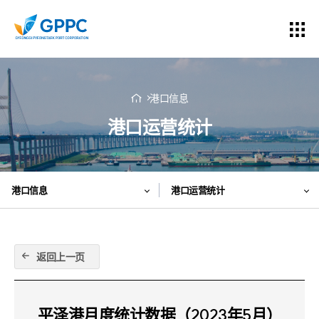
港口信息
港口运营统计
港口信息
港口运营统计
返回上一页
平泽港月度统计数据（2023年5月）