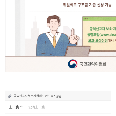
공익신고자 보호지원제도 카드뉴스.jpg
上一篇
没有上一篇