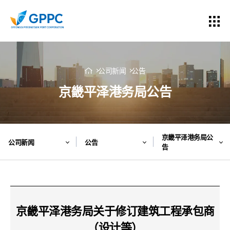
公司新闻
公告
京畿平泽港务局公告
京畿平泽港务局公
公司新闻
公告
告
京畿平泽港务局关于修订建筑工程承包商
（设计等）