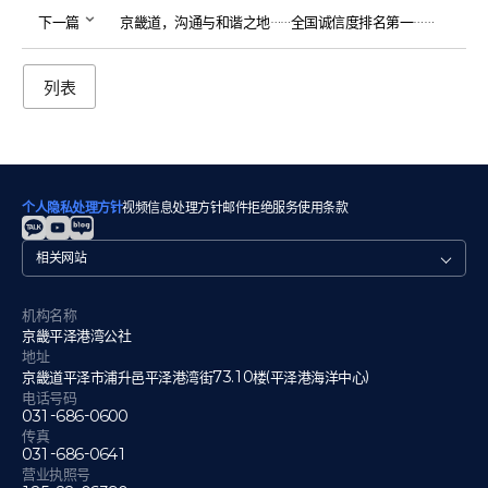
下一篇
京畿道，沟通与和谐之地……全国诚信度排名第一……
列表
个人隐私处理方针
视频信息处理方针
邮件拒绝
服务使用条款
관
련
사
이
机构名称
트
京畿平泽港湾公社
地址
京畿道平泽市浦升邑平泽港湾街73.10楼(平泽港海洋中心)
电话号码
031-686-0600
传真
031-686-0641
营业执照号