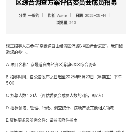
区综合调查方案评估委员会成员招募
分类
一般的
作者
Admin
日期
2025-05-14
浏览量
343
现正招募人员参与“京畿道自由经济区浦城BIX区综合调查”。我们诚
邀您的参与。

A. 项目名称：京畿道自由经济区浦城BIX区综合调查

B. 招募时间：自公告发布之日起至2025年5月23日（星期五）下午
5:00

C. 招募人数：21人（评估委员会成员人数的3倍，即7人）

D. 招募领域：管理、行政、调查统计、房地产及其他相关领域

E. 资格要求及所需文件：请参阅附件指南
