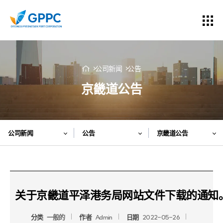
公司新闻
公告
京畿道公告
公司新闻
公告
京畿道公告
关于京畿道平泽港务局网站文件下载的通知
分类
一般的
作者
Admin
日期
2022-05-26