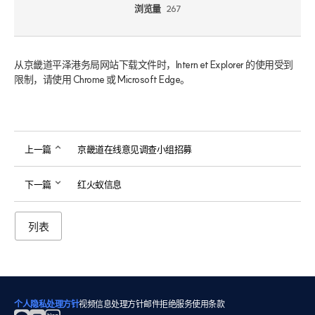
浏览量
267
从京畿道平泽港务局网站下载文件时，Intern et Explorer 的使用受到
限制，请使用 Chrome 或 Microsoft Edge。
上一篇
京畿道在线意见调查小组招募
下一篇
红火蚁信息
列表
个人隐私处理方针
视频信息处理方针
邮件拒绝
服务使用条款