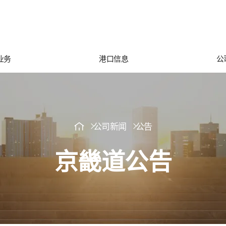
业务
港口信息
公
公司新闻
公告
京畿道公告