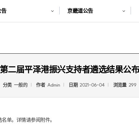
公告
京畿道公告
第二届平泽港振兴支持者遴选结果公
分类
一般的
作者
Admin
日期
2021-06-04
浏览量
299
选名单。详情请参阅附件。