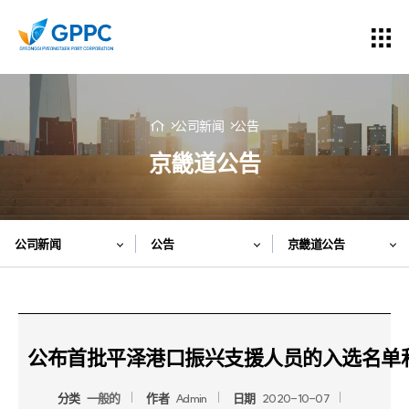
公司新闻
公告
京畿道公告
公司新闻
公告
京畿道公告
公布首批平泽港口振兴支援人员的入选名单
分类
一般的
作者
Admin
日期
2020-10-07