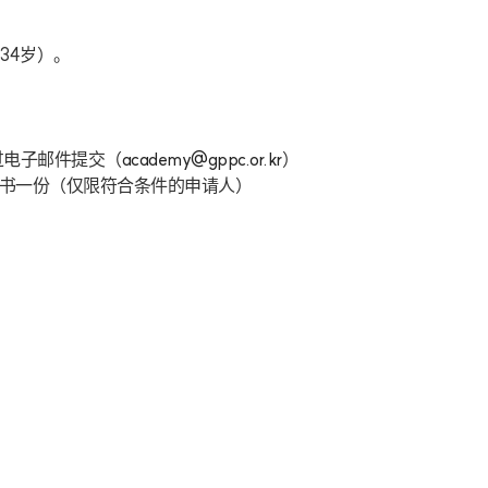
34岁）。
过电子邮件提交（
academy@gppc.or.kr
）
证书一份（仅限符合条件的申请人）