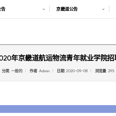
公告
京畿道公告
2020年京畿道航运物流青年就业学院招
分类
一般的
作者
Admin
日期
2020-09-08
浏览量
295