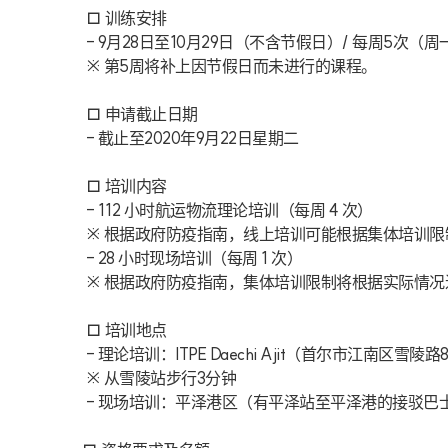
 □ 训练安排
 - 9月28日至10月29日（不含节假日）/ 每周5次（
 ※ 第5周将补上因节假日而未进行的课程。
 □ 申请截止日期
 - 截止至2020年9月22日星期二
 □ 培训内容
 - 112 小时航运物流理论培训（每周 4 次）
 ※ 根据政府防疫指南，线上培训可能根据集体培训
 - 28 小时现场培训（每周 1 次）
 ※ 根据政府防疫指南，集体培训限制将根据实际情
 □ 培训地点
 - 理论培训：ITPE Daechi Ajit（首尔市江南区雪
 ※ 从雪陵站步行3分钟
 - 现场培训：平泽港区（有平泽站至平泽港的接驳巴