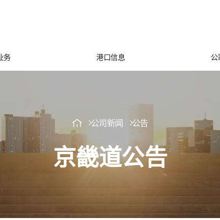
业务
港口信息
公
公司新闻
公告
京畿道公告