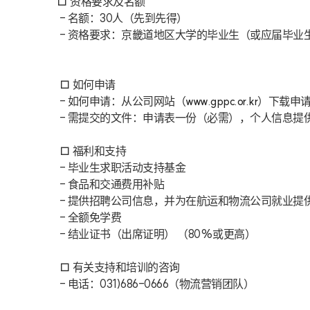
□ 资格要求及名额
 - 名额：30人（先到先得）
 - 资格要求：京畿道地区大学的毕业生（或应届毕业
 □ 如何申请
 - 如何申请：从公司网站（
www.gppc.or.kr
）下载申
 - 需提交的文件：申请表一份（必需），个人信息
 □ 福利和支持
 - 毕业生求职活动支持基金
 - 食品和交通费用补贴
 - 提供招聘公司信息，并为在航运和物流公司就业提
 - 全额免学费
 - 结业证书（出席证明） （80%或更高）
 □ 有关支持和培训的咨询
 - 电话：031)686-0666（物流营销团队）