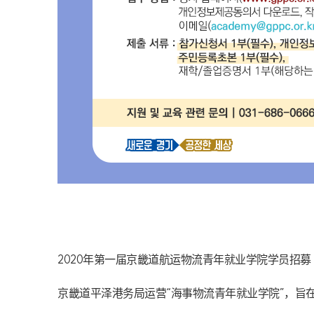
2020年第一届京畿道航运物流青年就业学院学员
招募
京畿道平泽港务局运营“海事物流青年就业学院”，旨