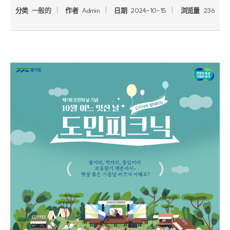
分类
一般的
作者
Admin
日期
2024-10-15
浏览量
236