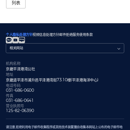
列表
个人隐私处理方针
视频信息处理方针
邮件拒绝
服务使用条款
관
련
사
이
机构名称
트
京畿平泽港湾公社
地址
京畿道平泽市浦升邑平泽港湾街73.10楼(平泽港海洋中心)
电话号码
031-686-0600
传真
031-686-0641
营业执照号
125-82-06390
请注意,拒绝利用电子邮件收集程序或其他技术装置擅自收集本网站上公布的电子邮件地