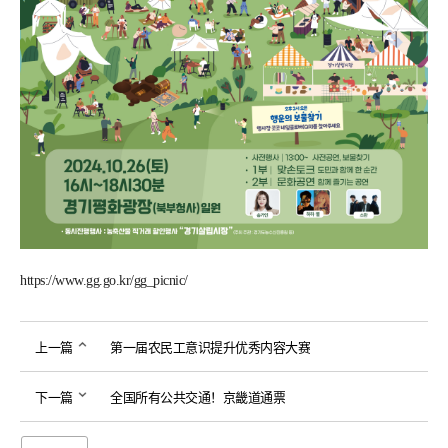
https://www.gg.go.kr/gg_picnic/
上一篇
第一届农民工意识提升优秀内容大赛
下一篇
全国所有公共交通！京畿道通票