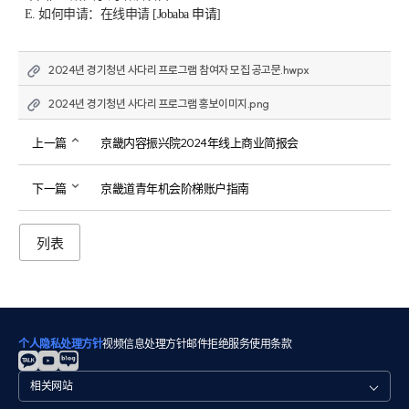
E. 如何申请：在线申请 [
Jobaba 申请
]
2024년 경기청년 사다리 프로그램 참여자 모집 공고문.hwpx
2024년 경기청년 사다리 프로그램 홍보이미지.png
上一篇
京畿内容振兴院2024年线上商业简报会
下一篇
京畿道青年机会阶梯账户指南
列表
个人隐私处理方针
视频信息处理方针
邮件拒绝
服务使用条款
관
련