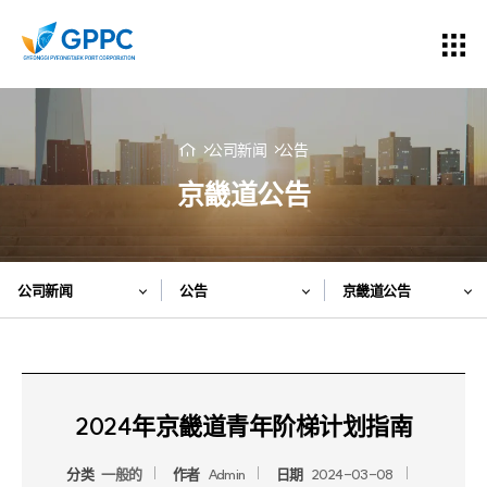
公司新闻
公告
京畿道公告
公司新闻
公告
京畿道公告
2024年京畿道青年阶梯计划指南
分类
一般的
作者
Admin
日期
2024-03-08