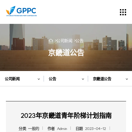
公司新闻
公告
京畿道公告
公司新闻
公告
京畿道公告
2023年京畿道青年阶梯计划指南
分类
一般的
作者
Admin
日期
2023-04-12