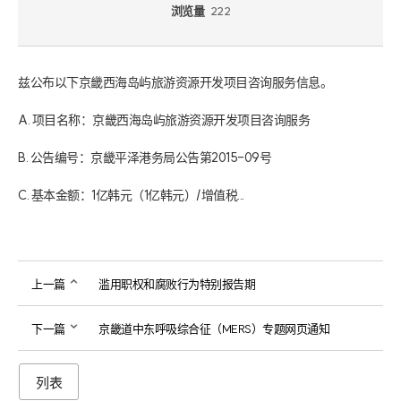
浏览量
222
兹公布以下京畿西海岛屿旅游资源开发项目咨询服务信息。

A. 项目名称：京畿西海岛屿旅游资源开发项目咨询服务

B. 公告编号：京畿平泽港务局公告第2015-09号

C. 基本金额：1亿韩元（1亿韩元）/增值税...
上一篇
滥用职权和腐败行为特别报告期
下一篇
京畿道中东呼吸综合征（MERS）专题网页通知
列表