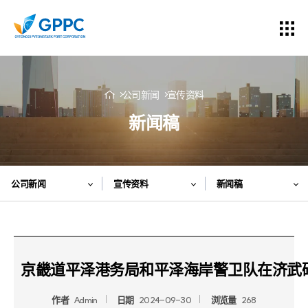
公司新闻
宣传资料
新闻稿
公司新闻
宣传资料
新闻稿
京畿道平泽港务局和平泽海岸警卫队在济武
作者
Admin
日期
2024-09-30
浏览量
268