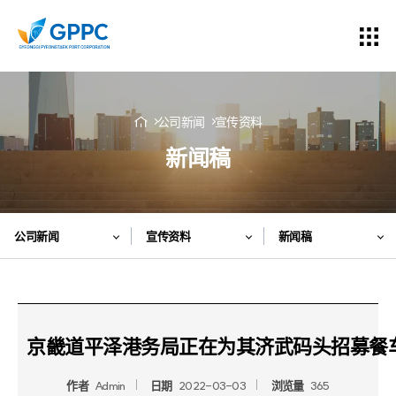
公司新闻
宣传资料
新闻稿
公司新闻
宣传资料
新闻稿
京畿道平泽港务局正在为其济武码头招募餐
作者
Admin
日期
2022-03-03
浏览量
365