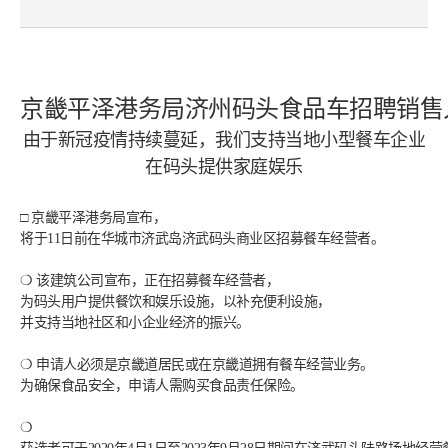
京畿平泽港务局济州码头食品车招聘销售
由于新冠疫情持续蔓延，我们支持当地小型餐车企业
在码头提供家庭娱乐
□ 京畿平泽港务局宣布，
将于11日前在华城市济武岛济武码头商业区招募餐车经营者。
❍ 该建筑公司宣布，正在招募餐车经营者，
为码头用户提供餐饮和娱乐设施，以补充便利设施，
并支持当地社区和小企业经济的振兴。
❍ 申请人必须是京畿道居民或在京畿道拥有餐车经营业务。
为确保食品安全，申请人需购买食品责任保险。
❍ 