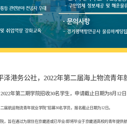
平泽港务公社，2022年第二届海上物流青年
2022年第二期学院招收30名学生，申请截止日期为8月12日
第二届航运物流青年就业学院”招募30名学员，报名截止日期为12日。
业学院，旨在通过为居住在京畿道或已毕业/即将毕业于京畿道高校的青年提供