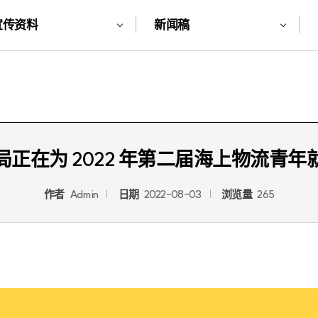
宣传资料
新闻稿
正在为 2022 年第二届海上物流青
作者
Admin
日期
2022-08-03
浏览量
265