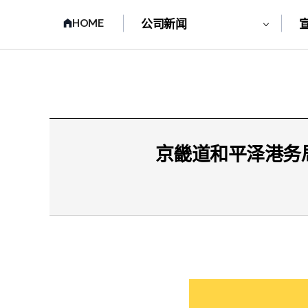
HOME
公司新闻
京畿道和平泽港务局