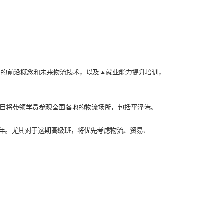
使用的前沿概念和未来物流技术，以及▲就业能力提升培训，
项目将带领学员参观全国各地的物流场所，包括平泽港。
籍青年。尤其对于这期高级班，将优先考虑物流、贸易、