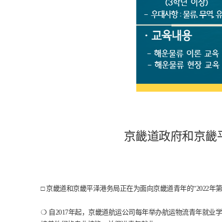
京畿道政府和京畿
□ 京畿道和京畿平泽港务局正在为面向京畿道青年的“2022年
❍ 自2017年起，京畿道航运公司每年举办航运物流青年就