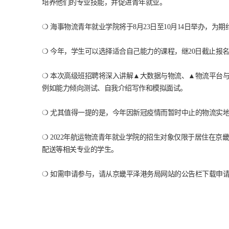
培养他们的专业技能，并促进青年就业。
❍ 海事物流青年就业学院将于8月23日至10月14日举办，
❍ 今年，学生可以选择适合自己能力的课程，继20日截止报
❍ 本次高级班招聘将深入讲解▲大数据与物流、▲物流平台与
例如能力倾向测试、自我介绍写作和模拟面试。
❍ 尤其值得一提的是，今年因新冠疫情而暂时中止的物流实
❍ 2022年航运物流青年就业学院的招生对象仅限于居住在
配送等相关专业的学生。
❍ 如需申请参与，请从京畿平泽港务局网站的公告栏下载申请