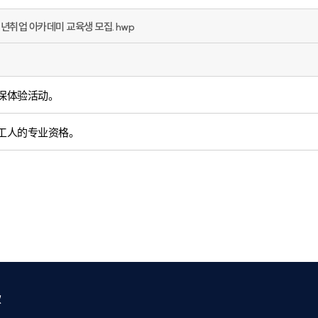
청년취업 아카데미 교육생 모집.hwp
保体验活动。
工人的专业资格。
款