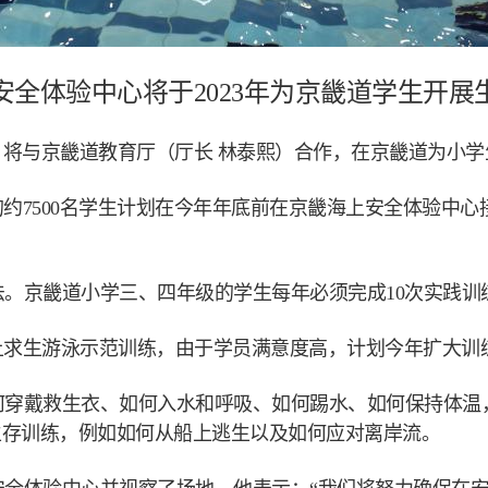
安全体验中心将于2023年为京畿道学生开展
宣布，将与京畿道教育厅（厅长 林泰熙）合作，在京畿道为小
校的约7500名学生计划在今年年底前在京畿海上安全体验中
法。京畿道小学三、四年级的学生每年必须完成10次实践训
海上求生游泳示范训练，由于学员满意度高，计划今年扩大训
何穿戴救生衣、如何入水和呼吸、如何踢水、如何保持体温
生存训练，例如如何从船上逃生以及如何应对离岸流。