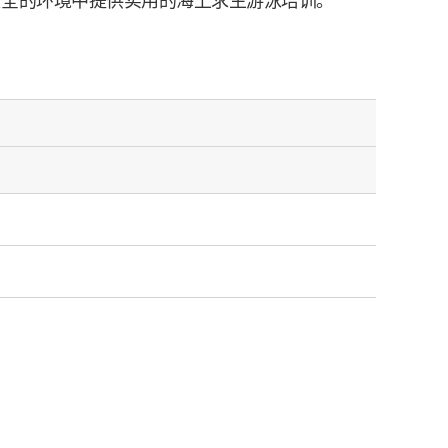
安全的环境中提供实用的海上求生游泳培训。”