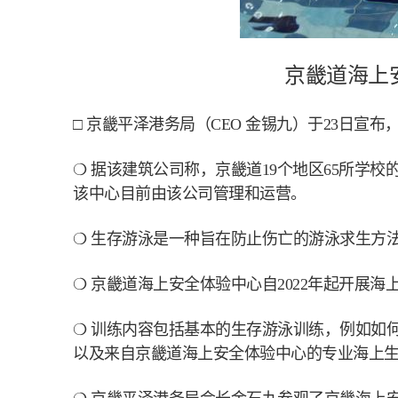
京畿道海上
□ 京畿平泽港务局（CEO 金锡九）于23日
❍ 据该建筑公司称，京畿道19个地区65所学
该中心目前由该公司管理和运营。
❍ 生存游泳是一种旨在防止伤亡的游泳求生方
❍ 京畿道海上安全体验中心自2022年起开展
❍ 训练内容包括基本的生存游泳训练，例如如
以及来自京畿道海上安全体验中心的专业海上