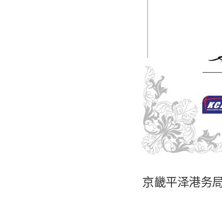
京畿平泽港务局