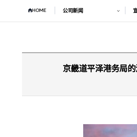
HOME
公司新闻
京畿道平泽港务局的