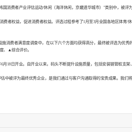
3年韩国消费者产业评估运动/休闲（海洋休闲，京畿道华城市）”类别中，被评
消费者权益，促进消费者权益。评选过程参考了1月至3月全国各地区体育/
休闲设施消费者满意度调查中，在以下六个方面均获得高分，最终被评选为优秀
度、▲综合评价。
1年6月18日开业。自开业以来，码头不断提升设施质量，包括安装钢管桩支
业评估中被评为最终优秀企业，是我们通过与客户沟通取得的宝贵成果。我们