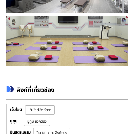
ลิงก์ที่เกี่ยวข้อง
เว็บไซต์
เว็บไซต์ ลิงก์ตรง
ยูทูบ
ยูทูบ ลิงก์ตรง
อินสตาแกรม
อินสตาแกรม ลิงก์ตรง