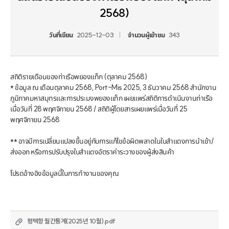
2568)
วันที่เขียน
2025-12-03
จำนวนผู้เข้าชม
343
สถิติรายเดือนของท่าเรือพยองแท็ก (ตุลาคม 2568)

* ข้อมูล ณ เดือนตุลาคม 2568, Port-Mis 2025, 3 ธันวาคม 2568 สำนักงาน
ภูมิภาคมหาสมุทรและการประมงพยองแท็ก เผยแพร่สถิติการดำเนินงานท่าเรือ
เมื่อวันที่ 28 พฤศจิกายน 2568 / สถิติผู้โดยสารเผยแพร่เมื่อวันที่ 25 
พฤศจิกายน 2568

** อาจมีการเปลี่ยนแปลงขึ้นอยู่กับการแก้ไขข้อผิดพลาดในใบสำแดงการนำเข้า/
ส่งออก หรือการปรับปรุงใบสำแดงอัตราค่าระวางของผู้ส่งสินค้า

โปรดอ้างอิงข้อมูลนี้ในการทำงานของคุณ
평택항 월간통계(2025년 10월).pdf