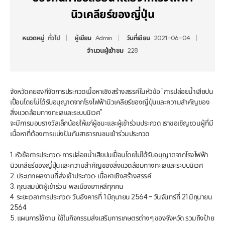
นิวเคลียร์ของญี่ปุ่น
หมวดหมู่
ทั่วไป
ผู้เขียน
Admin
วันที่เขียน
2021-06-04
จำนวนผู้เข้าชม
228
จังหวัดคยองกีจัดการประกวดเนื้อหาเชิงสร้างสรรค์ในหัวข้อ "การปล่อยน้ำเสียปน
เปื้อนโดยไม่ได้รับอนุญาตจากโรงไฟฟ้านิวเคลียร์ของญี่ปุ่นและความสำคัญของ
สิ่งแวดล้อมทางทะเลและระบบนิเวศ"

จะมีการมอบรางวัลเล็กน้อยให้แก่ผู้ชนะและผู้เข้าร่วมประกวด เราขอเชิญชวนผู้ที่มี
เนื้อหาที่ต้องการแบ่งปันกับสาธารณชนเข้าร่วมประกวด

1. หัวข้อการประกวด: การปล่อยน้ำเสียปนเปื้อนโดยไม่ได้รับอนุญาตจากโรงไฟฟ้า
นิวเคลียร์ของญี่ปุ่นและความสำคัญของสิ่งแวดล้อมทางทะเลและระบบนิเวศ

2. ประเภทผลงานที่ส่งเข้าประกวด: เนื้อหาเชิงสร้างสรรค์

3. คุณสมบัติผู้เข้าร่วม: พลเมืองเกาหลีทุกคน

4. ระยะเวลาการประกวด: วันอังคารที่ 1 มิถุนายน 2564 - วันจันทร์ที่ 21 มิถุนายน 
2564

5. แผนการใช้งาน: ใช้ในกิจกรรมส่งเสริมการเกษตรต่างๆ ของจังหวัด รวมถึงป้าย