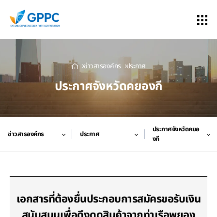
ข่าวสารองค์กร
ประกาศ
ประกาศจังหวัดคยองกี
ประกาศจังหวัดคยอ
ข่าวสารองค์กร
ประกาศ
งกี
เอกสารที่ต้องยื่นประกอบการสมัครขอรับเงิน
สนับสนุนเพื่อดึงดูดสินค้าจากท่าเรือพยอง