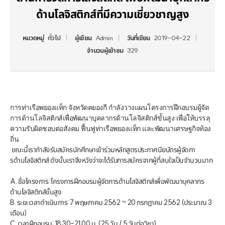
ด้านโลจิสติกส์ที่มีความเชี่ยวชาญสูง
หมวดหมู่
ทั่วไป
ผู้เขียน
Admin
วันที่เขียน
2019-04-22
จำนวนผู้เข้าชม
329
การท่าเรือพยองแท็ก จังหวัดคยองกี กำลังวางแผนโครงการฝึกอบรมผู้จัด
การด้านโลจิสติกส์เพื่อพัฒนาบุคลากรด้านโลจิสติกส์ขั้นสูง เพื่อให้บรรลุ
ความรับผิดชอบต่อสังคม ฟื้นฟูท่าเรือพยองแท็ก และพัฒนาเศรษฐกิจท้อง
ถิ่น
 ขณะนี้เรากำลังรับสมัครนักศึกษาเข้าร่วมหลักสูตรประกาศนียบัตรผู้จัดกา
รด้านโลจิสติกส์ ดังนั้นเราจึงหวังว่าจะได้รับการสมัครจากผู้ที่สนใจเป็นจำนวนมาก
A. ชื่อโครงการ: โครงการฝึกอบรมผู้จัดการด้านโลจิสติกส์เพื่อพัฒนาบุคลากร
ด้านโลจิสติกส์ขั้นสูง
B. ระยะเวลาดำเนินการ: 7 พฤษภาคม 2562 ~ 20 กรกฎาคม 2562 (ประมาณ 3 
เดือน)
C. เวลาฝึกอบรม: 18:30-21:00 น. (25 วัน / 5 วันต่อวิชา)