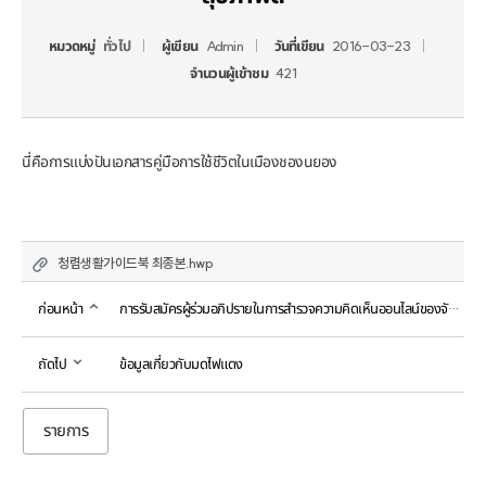
หมวดหมู่
ทั่วไป
ผู้เขียน
Admin
วันที่เขียน
2016-03-23
จำนวนผู้เข้าชม
421
นี่คือการแบ่งปันเอกสารคู่มือการใช้ชีวิตในเมืองชองนยอง
청렴생활가이드북 최종본.hwp
ก่อนหน้า
การรับสมัครผู้ร่วมอภิปรายในการสำรวจความคิดเห็นออนไลน์ของจังหวัดคยองกี
ถัดไป
ข้อมูลเกี่ยวกับมดไฟแดง
รายการ