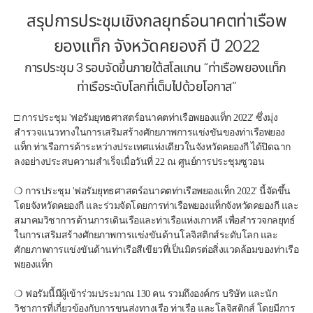
สรุปการประชุมเชิงกลยุทธ์อนาคตท่าเรือพ
ยองแท็ก จังหวัดคยองกี ปี 2022
การประชุม 3 รอบจัดขึ้นภายใต้สโลแกน “ท่าเรือพยองแท็ก 
ท่าเรือระดับโลกที่เต็มไปด้วยโอกาส”
□ การประชุม 'ฟอรัมยุทธศาสตร์อนาคตท่าเรือพยองแท็ก 2022' ซึ่งมุ่ง
สำรวจแนวทางในการเสริมสร้างศักยภาพการแข่งขันของท่าเรือพยอง
แท็ก ท่าเรือการค้าระหว่างประเทศแห่งเดียวในจังหวัดคยองกี ได้ปิดฉาก
ลงอย่างประสบความสำเร็จเมื่อวันที่ 22 ณ ศูนย์การประชุมซูวอน
❍ การประชุม 'ฟอรัมยุทธศาสตร์อนาคตท่าเรือพยองแท็ก 2022' นี้จัดขึ้น
โดยจังหวัดคยองกี และร่วมจัดโดยการท่าเรือพยองแท็กจังหวัดคยองกี และ
สมาคมวิชาการด้านการเดินเรือและท่าเรือแห่งเกาหลี เพื่อสำรวจกลยุทธ์
ในการเสริมสร้างศักยภาพการแข่งขันด้านโลจิสติกส์ระดับโลก และ
ศักยภาพการแข่งขันด้านท่าเรือสีเขียวที่เป็นมิตรต่อสิ่งแวดล้อมของท่าเรือ
พยองแท็ก
❍ ฟอรัมนี้มีผู้เข้าร่วมประมาณ 130 คน รวมถึงองค์กร บริษัท และนัก
วิชาการที่เกี่ยวข้องกับการขนส่งทางเรือ ท่าเรือ และโลจิสติกส์ โดยมีการ