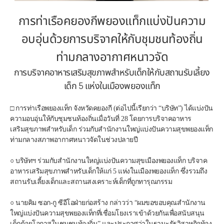
การท่าเรือคยองกีพยองแท็กแบ่งปันความ
อบอุ่นด้วยการบริจาคให้กับชุมชนท้องถิ่น
ท่ามกลางอากาศหนาวจัด
การบริจาคอาหารเสริมสุขภาพสำหรับเด็กให้กับสถานรับเลี้ยง
เด็ก 5 แห่งในเมืองพยองแท็ก
□ การท่าเรือพยองแท็ก จังหวัดคยองกี (ต่อไปนี้เรียกว่า “บริษัท”) ได้แบ่งปัน
ความอบอุ่นให้กับชุมชนท้องถิ่นเมื่อวันที่ 28 โดยการบริจาคอาหาร
เสริมสุขภาพสำหรับเด็ก ร่วมกับสำนักงานใหญ่แบ่งปันความสุขพยองแท็ก 
ท่ามกลางสภาพอากาศหนาวจัดในช่วงปลายปี
○ บริษัทฯ ร่วมกับสำนักงานใหญ่แบ่งปันความสุขเมืองพยองแท็ก บริจาค
อาหารเสริมสุขภาพสำหรับเด็กให้แก่ 5 แห่งในเมืองพยองแท็ก ซึ่งรวมถึง
สถานรับเลี้ยงเด็กและสถานสงเคราะห์เด็กที่ถูกทารุณกรรม
○ นายคิม ซอก-กู ซีอีโอฝ่ายก่อสร้าง กล่าวว่า “ผมขอขอบคุณสำนักงาน
ใหญ่แบ่งปันความสุขพยองแท็กที่เชื่อมโยงเราเข้าด้วยกันเพื่อสนับสนุน
เด็กด้อยโอกาสในชุมชนท้องถิ่น” และประกาศว่าในฐานะรัฐวิสาหกิจท้อง