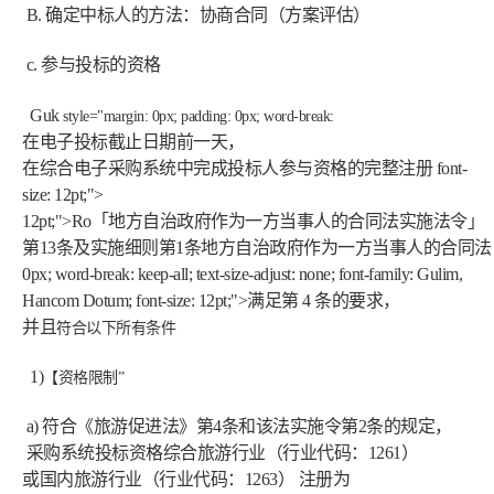
 B. 确定中标人的方法：协商合同（方案评估）
 c. 参与投标的资格
 Guk
 style="margin: 0px; padding: 0px; word-break: 
在电子投标截止日期前一天，
在综合电子采购系统中完成投标人参与资格的完整注册
 font-
size: 12pt;"> 
12pt;">Ro
「地方自治政府作为一方当事人的合同法实施法令」
第13条及实施细则第1条
地方自治政府作为一方当事人的合同法 
0px; word-break: keep-all; text-size-adjust: none; font-family: Gulim, 
Hancom Dotum; font-size: 12pt;">满足第 4 条的要求，
并且
符合以下所有条件
 1)
【
资格限制”
 a)
 符合《旅游促进法》第4条和该法实施令第2条的规定，
采购系统投标资格
综合旅游行业（行业代码：1261）
或国内旅游行业（行业代码：1263）
注册为