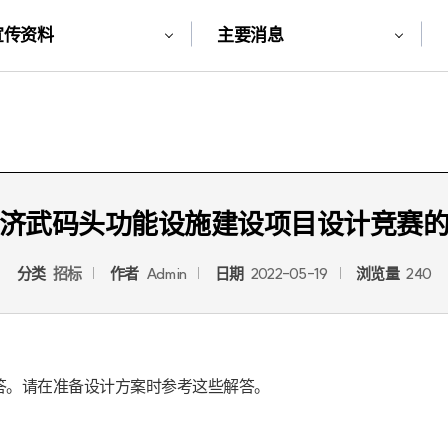
宣传资料
主要消息
济武码头功能设施建设项目设计竞赛
分类
招标
作者
Admin
日期
2022-05-19
浏览量
240
。请在准备设计方案时参考这些解答。
