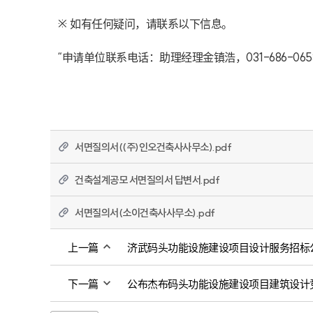
※ 如有任何疑问，请联系以下信息。

“申请单位联系电话：助理经理金镇浩，031-686-065
서면질의서((주)인오건축사사무소).pdf
건축설계공모 서면질의서 답변서.pdf
서면질의서(소이건축사사무소).pdf
上一篇
济武码头功能设施建设项目设计服务招标
下一篇
公布杰布码头功能设施建设项目建筑设计