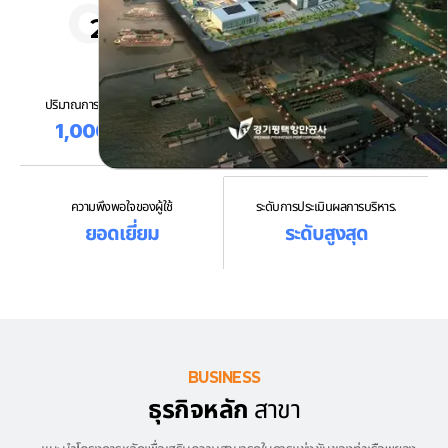
2030 การจัดการเป้าหมาย
จำนวนอุบัติเหตุด้านความปลอดภัยในการ
ปริมาณการไหลของคอนเทคเตอร์
สันทนาการทางทะเล
1,000,000
TEU
0
เรื่อง
ความพึงพอใจของผู้ใช้
ระดับการประเมินผลการบริหาร.
ยอดเยี่ยม
ระดับสูงสุด
BUSINESS
ธุรกิจหลัก
สาขา